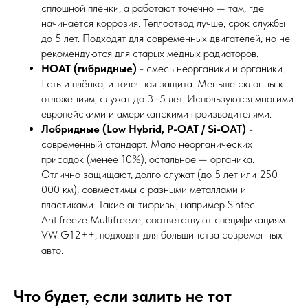
сплошной плёнки, а работают точечно — там, где
начинается коррозия. Теплоотвод лучше, срок службы
до 5 лет. Подходят для современных двигателей, но не
рекомендуются для старых медных радиаторов.
HOAT (гибридные)
- смесь неорганики и органики.
Есть и плёнка, и точечная защита. Меньше склонны к
отложениям, служат до 3–5 лет. Используются многими
европейскими и американскими производителями.
Лобридные (Low Hybrid, P-OAT / Si-OAT)
-
современный стандарт. Мало неорганических
присадок (менее 10%), остальное — органика.
Отлично защищают, долго служат (до 5 лет или 250
000 км), совместимы с разными металлами и
пластиками. Такие антифризы, например Sintec
Antifreeze Multifreeze, соответствуют спецификациям
VW G12++, подходят для большинства современных
авто.
Что будет, если залить не тот