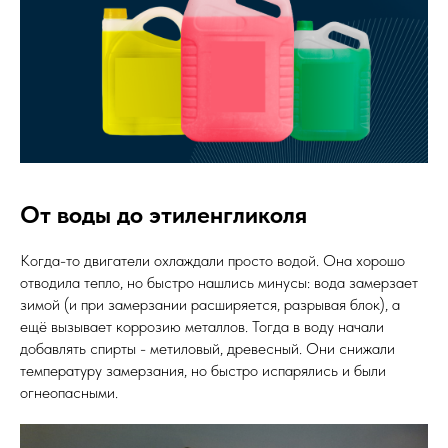
От воды до этиленгликоля
Когда-то двигатели охлаждали просто водой. Она хорошо
отводила тепло, но быстро нашлись минусы: вода замерзает
зимой (и при замерзании расширяется, разрывая блок), а
ещё вызывает коррозию металлов. Тогда в воду начали
добавлять спирты - метиловый, древесный. Они снижали
температуру замерзания, но быстро испарялись и были
огнеопасными.