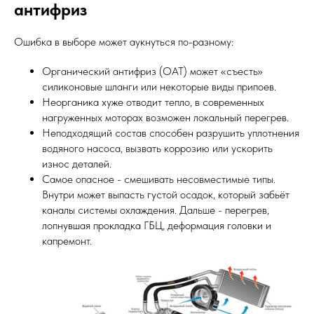
антифриз
Ошибка в выборе может аукнуться по-разному:
Органический антифриз (OAT) может «съесть»
силиконовые шланги или некоторые виды припоев.
Неорганика хуже отводит тепло, в современных
нагруженных моторах возможен локальный перегрев.
Неподходящий состав способен разрушить уплотнения
водяного насоса, вызвать коррозию или ускорить
износ деталей.
Самое опасное - смешивать несовместимые типы.
Внутри может выпасть густой осадок, который забьёт
каналы системы охлаждения. Дальше - перегрев,
лопнувшая прокладка ГБЦ, деформация головки и
капремонт.