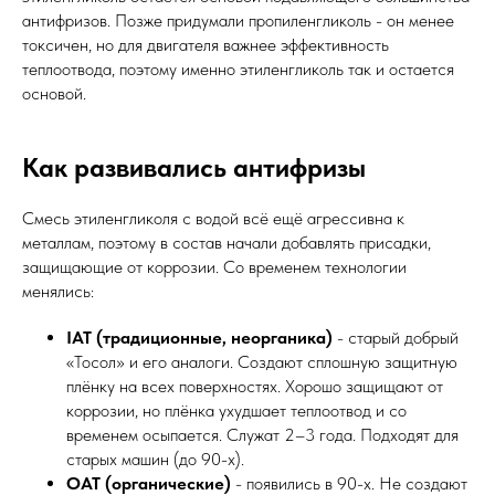
антифризов. Позже придумали пропиленгликоль - он менее
токсичен, но для двигателя важнее эффективность
теплоотвода, поэтому именно этиленгликоль так и остается
основой.
Как развивались антифризы
Смесь этиленгликоля с водой всё ещё агрессивна к
металлам, поэтому в состав начали добавлять присадки,
защищающие от коррозии. Со временем технологии
менялись:
IAT (традиционные, неорганика)
- старый добрый
«Тосол» и его аналоги. Создают сплошную защитную
плёнку на всех поверхностях. Хорошо защищают от
коррозии, но плёнка ухудшает теплоотвод и со
временем осыпается. Служат 2–3 года. Подходят для
старых машин (до 90-х).
OAT (органические)
- появились в 90-х. Не создают