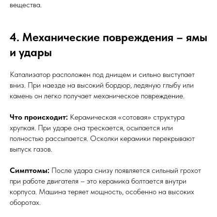
вещества.
4. Механические повреждения – ямы
и удары
Катализатор расположен под днищем и сильно выступает
вниз. При наезде на высокий бордюр, ледяную глыбу или
камень он легко получает механическое повреждение.
Что происходит:
Керамическая «сотовая» структура
хрупкая. При ударе она трескается, осыпается или
полностью рассыпается. Осколки керамики перекрывают
выпуск газов.
Симптомы:
После удара снизу появляется сильный грохот
при работе двигателя – это керамика болтается внутри
корпуса. Машина теряет мощность, особенно на высоких
оборотах.