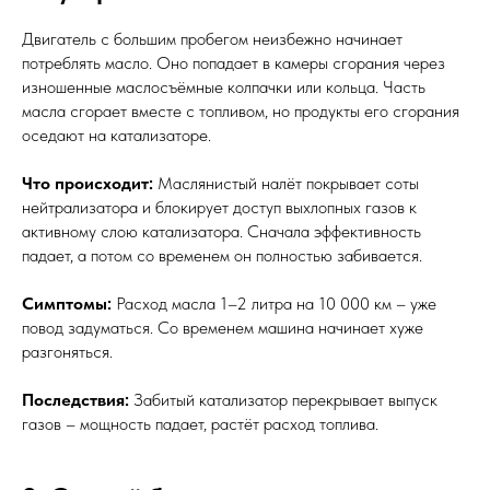
Двигатель с большим пробегом неизбежно начинает
потреблять масло. Оно попадает в камеры сгорания через
изношенные маслосъёмные колпачки или кольца. Часть
масла сгорает вместе с топливом, но продукты его сгорания
оседают на катализаторе.
Что происходит:
Маслянистый налёт покрывает соты
нейтрализатора и блокирует доступ выхлопных газов к
активному слою катализатора. Сначала эффективность
падает, а потом со временем он полностью забивается.
Симптомы:
Расход масла 1–2 литра на 10 000 км – уже
повод задуматься. Со временем машина начинает хуже
разгоняться.
Последствия:
Забитый катализатор перекрывает выпуск
газов – мощность падает, растёт расход топлива.