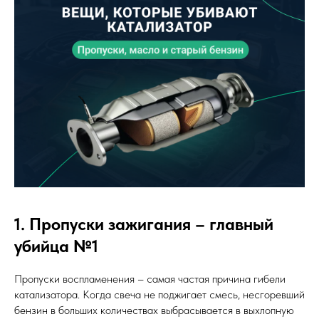
1. Пропуски зажигания – главный
убийца №1
Пропуски воспламенения – самая частая причина гибели
катализатора. Когда свеча не поджигает смесь, несгоревший
бензин в больших количествах выбрасывается в выхлопную