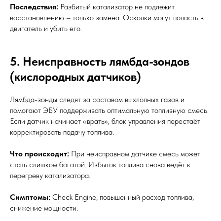
Последствия:
Разбитый катализатор не подлежит
восстановлению – только замена. Осколки могут попасть в
двигатель и убить его.
5. Неисправность лямбда-зондов
(кислородных датчиков)
Лямбда-зонды следят за составом выхлопных газов и
помогают ЭБУ поддерживать оптимальную топливную смесь.
Если датчик начинает «врать», блок управления перестаёт
корректировать подачу топлива.
Что происходит:
При неисправном датчике смесь может
стать слишком богатой. Избыток топлива снова ведёт к
перегреву катализатора.
Симптомы:
Check Engine, повышенный расход топлива,
снижение мощности.