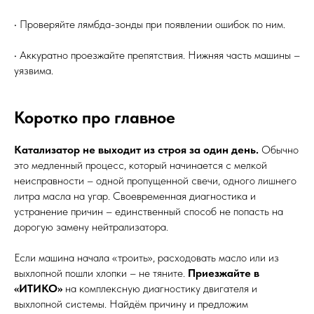
• Проверяйте лямбда-зонды при появлении ошибок по ним.
• Аккуратно проезжайте препятствия. Нижняя часть машины –
уязвима.
Коротко про главное
Катализатор не выходит из строя за один день.
Обычно
это медленный процесс, который начинается с мелкой
неисправности – одной пропущенной свечи, одного лишнего
литра масла на угар. Своевременная диагностика и
устранение причин – единственный способ не попасть на
дорогую замену нейтрализатора.
Если машина начала «троить», расходовать масло или из
выхлопной пошли хлопки – не тяните.
Приезжайте в
«ИТИКО»
на комплексную диагностику двигателя и
выхлопной системы. Найдём причину и предложим