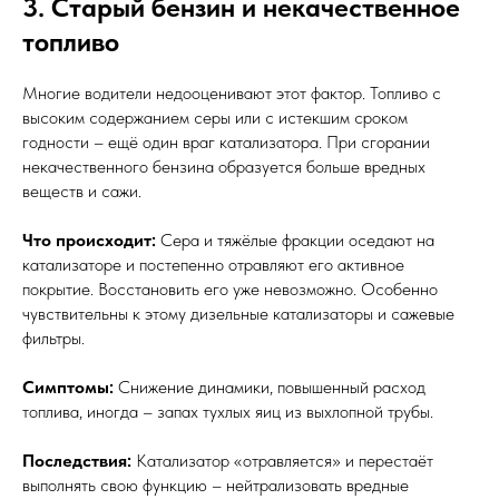
3. Старый бензин и некачественное
топливо
Многие водители недооценивают этот фактор. Топливо с
высоким содержанием серы или с истекшим сроком
годности – ещё один враг катализатора. При сгорании
некачественного бензина образуется больше вредных
веществ и сажи.
Что происходит:
Сера и тяжёлые фракции оседают на
катализаторе и постепенно отравляют его активное
покрытие. Восстановить его уже невозможно. Особенно
чувствительны к этому дизельные катализаторы и сажевые
фильтры.
Симптомы:
Снижение динамики, повышенный расход
топлива, иногда – запах тухлых яиц из выхлопной трубы.
Последствия:
Катализатор «отравляется» и перестаёт
выполнять свою функцию – нейтрализовать вредные