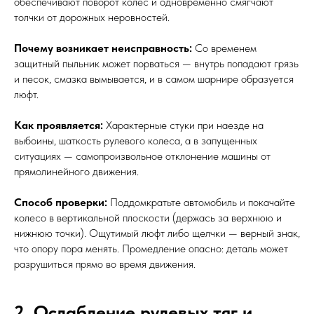
обеспечивают поворот колёс и одновременно смягчают
толчки от дорожных неровностей.
Почему возникает неисправность:
Со временем
защитный пыльник может порваться — внутрь попадают грязь
и песок, смазка вымывается, и в самом шарнире образуется
люфт.
Как проявляется:
Характерные стуки при наезде на
выбоины, шаткость рулевого колеса, а в запущенных
ситуациях — самопроизвольное отклонение машины от
прямолинейного движения.
Способ проверки:
Поддомкратьте автомобиль и покачайте
колесо в вертикальной плоскости (держась за верхнюю и
нижнюю точки). Ощутимый люфт либо щелчки — верный знак,
что опору пора менять. Промедление опасно: деталь может
разрушиться прямо во время движения.
2. Ослабление рулевых тяг и