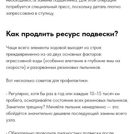
потребуется специальный пресс, поскольку деталь плотно
запрессована в ступицу.
Как продлить ресурс подвески?
Чаще всего элементы ходовой выходят из строя
преждевременно из-за двух основных факторов:
агрессивной езды (особенно влетание в глубокие ямы на
скорости) и разорванных резиновых пыльников.
Вот несколько советов для профилактики:
• Регулярно, хотя бы раз в год или каждые 10–15 тысяч км
пробега, осматривайте состояние всех резиновых пыльников.
Заметили трещину? Меняйте пыльник немедленно — это
обойдётся значительно дешевле последующей замены всего
узла.
• Обязательно проводите диагностику подвески после