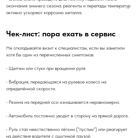
окончания зимнего сезона: реагенты и перепады температур
активно ускоряют коррозию металла.
Чек-лист: пора ехать в сервис
Не откладывайте визит к специалистам, если вы заметили
хотя бы один из перечисленных симптомов:
• Щелчки или стуки при вращении руля.
• Вибрация, передающаяся на рулевое колесо на
определённой скорости.
• Резина на передней оси изнашивается неравномерно.
• Автомобиль постоянно уводит в сторону на прямой дороге.
• Руль стал неестественно лёгким ("пустым") или реагирует
на действия водителя с ощутимой паузой.