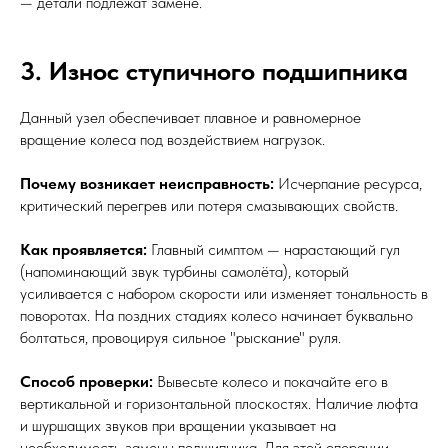
— детали подлежат замене.
3. Износ ступичного подшипника
Данный узел обеспечивает плавное и равномерное
вращение колеса под воздействием нагрузок.
Почему возникает неисправность:
Исчерпание ресурса,
критический перегрев или потеря смазывающих свойств.
Как проявляется:
Главный симптом — нарастающий гул
(напоминающий звук турбины самолёта), который
усиливается с набором скорости или изменяет тональность в
поворотах. На поздних стадиях колесо начинает буквально
болтаться, провоцируя сильное "рыскание" руля.
Способ проверки:
Вывесьте колесо и покачайте его в
вертикальной и горизонтальной плоскостях. Наличие люфта
и шуршащих звуков при вращении указывает на
необходимость замены подшипника. Для этой операции