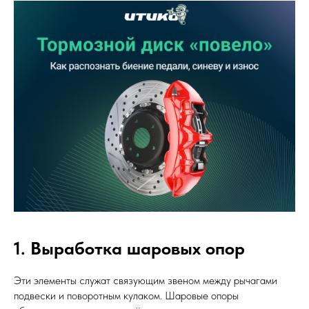
1. Выработка шаровых опор
Эти элементы служат связующим звеном между рычагами
подвески и поворотным кулаком. Шаровые опоры