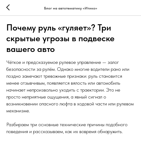
Блог на автотематику «Итико»
Почему руль «гуляет»? Три
скрытые угрозы в подвеске
вашего авто
Чёткое и предсказуемое рулевое управление — залог
безопасности за рулём. Однако многие водители рано или
поздно замечают тревожные признаки: руль становится
менее отзывчивым, появляется вялость или автомобиль
начинает непроизвольно уходить с траектории. Это не
просто неприятные ощущения, а явный сигнал о
возникновении опасного люфта в ходовой части или рулевом
механизме.
Разбираем три основные технические причины подобного
поведения и рассказываем, как их вовремя обнаружить.