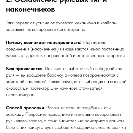
наконечников
Тяги передают усилие от рулевого механизма к колёсам,
заставляя их поворачиваться синхронно.
Почему возникает неисправность:
Шарнирные
соединения (наконечники) изнашиваются из-за постоянных
ударов от дорожных неровностей и естественного старения.
Как проявляется:
Появляется избыточный свободный ход
руля — вы вращаете баранку, а колёса поворачиваются с
заметной задержкой. Также ощущается вибрация на высокой
скорости, и протектор шин начинает стачиваться
неравномерно.
Способ проверки:
Загоните авто на подъёмник или
эстакаду. Попросите помощника интенсивно поворачивать
руль влево-вправо, а сами внимательно осмотрите шарниры.
Если в них присутствует свободный ход либо слышны щелчки