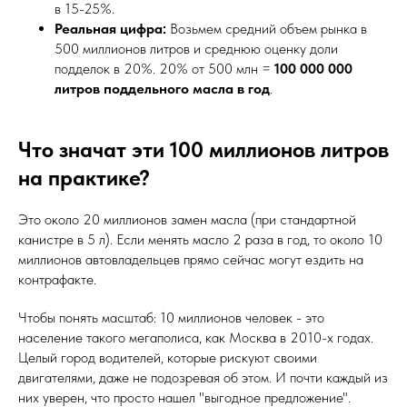
в 15-25%.
Реальная цифра:
Возьмем средний объем рынка в
500 миллионов литров и среднюю оценку доли
подделок в 20%. 20% от 500 млн =
100 000 000
литров поддельного масла в год
.
Что значат эти 100 миллионов литров
на практике?
Это около 20 миллионов замен масла (при стандартной
канистре в 5 л). Если менять масло 2 раза в год, то около 10
миллионов автовладельцев прямо сейчас могут ездить на
контрафакте.
Чтобы понять масштаб: 10 миллионов человек - это
население такого мегаполиса, как Москва в 2010-х годах.
Целый город водителей, которые рискуют своими
двигателями, даже не подозревая об этом. И почти каждый из
них уверен, что просто нашел "выгодное предложение".