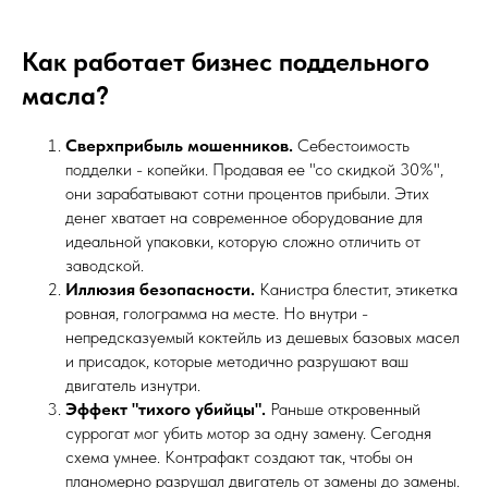
Как работает бизнес поддельного
масла?
Сверхприбыль мошенников.
Себестоимость
подделки - копейки. Продавая ее "со скидкой 30%",
они зарабатывают сотни процентов прибыли. Этих
денег хватает на современное оборудование для
идеальной упаковки, которую сложно отличить от
заводской.
Иллюзия безопасности.
Канистра блестит, этикетка
ровная, голограмма на месте. Но внутри -
непредсказуемый коктейль из дешевых базовых масел
и присадок, которые методично разрушают ваш
двигатель изнутри.
Эффект "тихого убийцы".
Раньше откровенный
суррогат мог убить мотор за одну замену. Сегодня
схема умнее. Контрафакт создают так, чтобы он
планомерно разрушал двигатель от замены до замены.