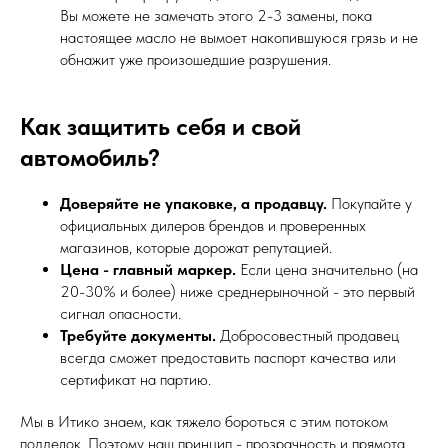
Вы можете не замечать этого 2-3 замены, пока
настоящее масло не вымоет накопившуюся грязь и не
обнажит уже произошедшие разрушения.
Как защитить себя и свой
автомобиль?
Доверяйте не упаковке, а продавцу.
Покупайте у
официальных дилеров брендов и проверенных
магазинов, которые дорожат репутацией.
Цена - главный маркер.
Если цена значительно (на
20-30% и более) ниже среднерыночной - это первый
сигнал опасности.
Требуйте документы.
Добросовестный продавец
всегда сможет предоставить паспорт качества или
сертификат на партию.
Мы в Итико знаем, как тяжело бороться с этим потоком
подделок. Поэтому наш принцип - прозрачность и прямота.