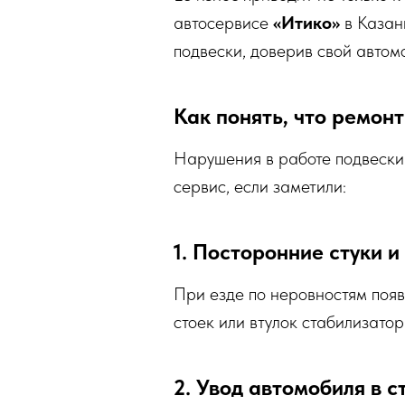
автосервисе
«Итико»
в Казан
подвески, доверив свой автом
Как понять, что ремон
Нарушения в работе подвески 
сервис, если заметили:
1. Посторонние стуки и
При езде по неровностям появ
стоек или втулок стабилизатор
2. Увод автомобиля в с