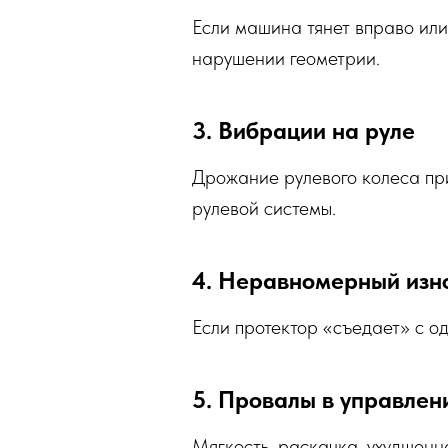
Если машина тянет вправо или
нарушении геометрии.
3. Вибрации на руле
Дрожание рулевого колеса при
рулевой системы.
4. Неравномерный изн
Если протектор «съедает» с о
5. Провалы в управлен
Мягкость, раскачка, ухудшенн