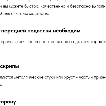
и вы можете быстро, качественно и безопасно выпол
обиль опытным мастерам.
т передней подвески необходим
проявляются постепенно, но всегда подаются характ
 скрипы
ляются металлические стуки или хруст - частый приз
а.
торону