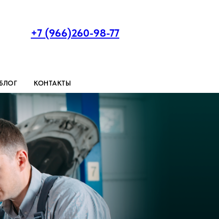
+7 (966)260-98-77
БЛОГ
КОНТАКТЫ