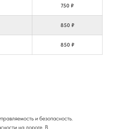
750 ₽
850 ₽
850 ₽
управляемость и безопасность.
сности на дороге. В