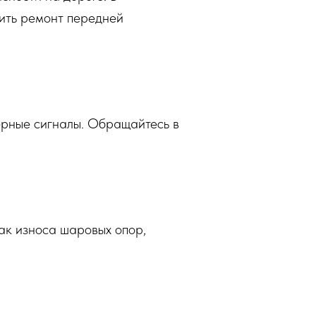
нить ремонт передней
ерные сигналы. Обращайтесь в
нак износа шаровых опор,