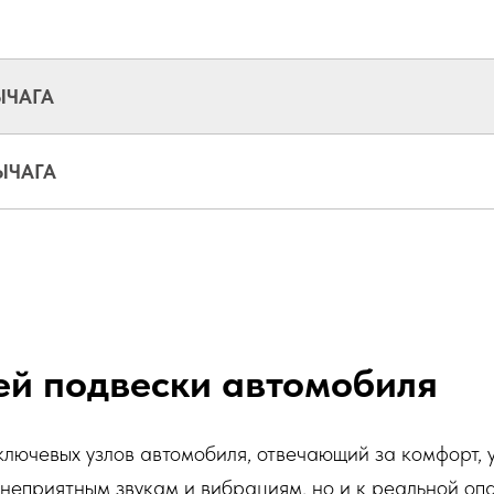
ЫЧАГА
ЫЧАГА
ей подвески автомобиля
ключевых узлов автомобиля, отвечающий за комфорт, 
 неприятным звукам и вибрациям, но и к реальной опа