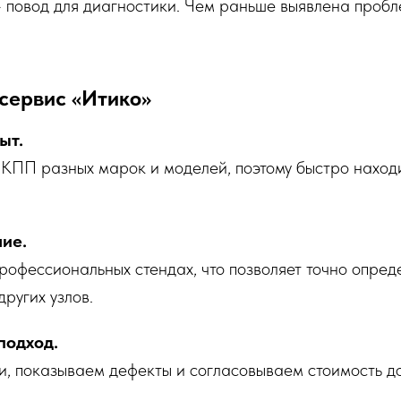
- повод для диагностики. Чем раньше выявлена пробл
сервис «Итико»
ыт.
ПП разных марок и моделей, поэтому быстро наход
ие.
рофессиональных стендах, что позволяет точно опред
ругих узлов.
подход.
, показываем дефекты и согласовываем стоимость до