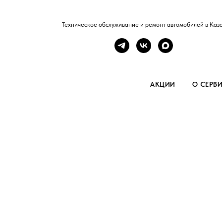
Техническое обслуживание и ремонт автомобилей в Каз
АКЦИИ
О СЕРВ
Ремонт
МКПП
Профессиональный ремонт МКПП 