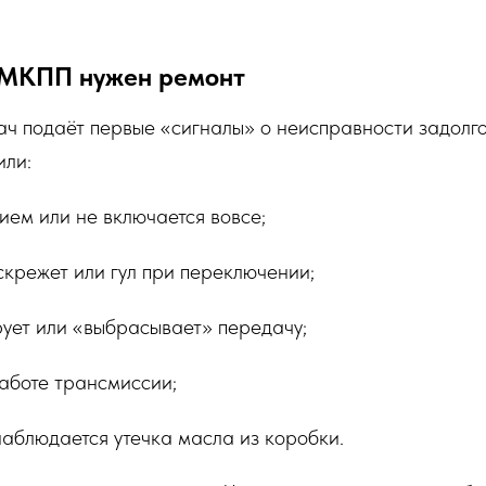
й МКПП нужен ремонт
ч подаёт первые «сигналы» о неисправности задолго
или:
ием или не включается вовсе;
крежет или гул при переключении;
ует или «выбрасывает» передачу;
аботе трансмиссии;
 наблюдается утечка масла из коробки.