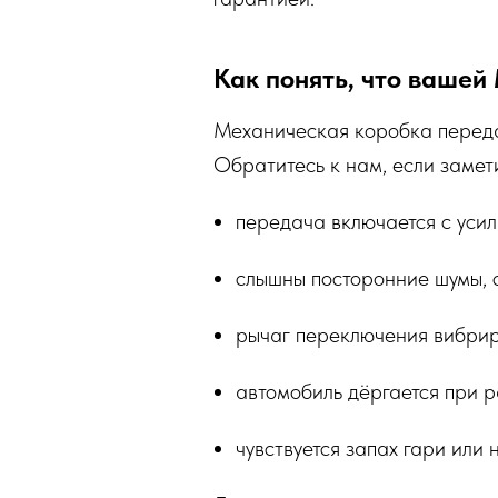
Как понять, что ваше
Механическая коробка переда
Обратитесь к нам, если замет
передача включается с усил
слышны посторонние шумы, с
рычаг переключения вибрир
автомобиль дёргается при р
чувствуется запах гари или