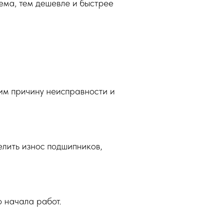
ема, тем дешевле и быстрее
им причину неисправности и
елить износ подшипников,
 начала работ.