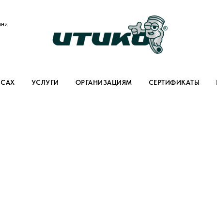
ани
ИСАХ
УСЛУГИ
ОРГАНИЗАЦИЯМ
СЕРТИФИКАТЫ
для