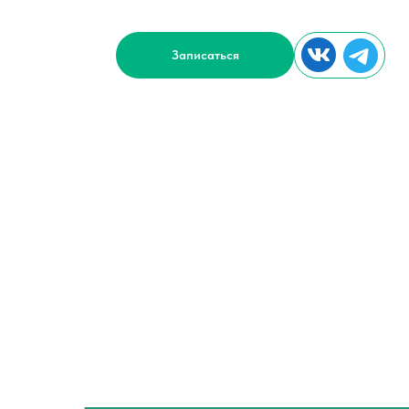
безупречной работы трансмиссии.
Записаться