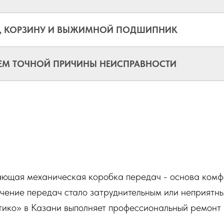
К, КОРЗИНУ И ВЫЖИМНОЙ ПОДШИПНИК
ЕМ ТОЧНОЙ ПРИЧИНЫ НЕИСПРАВНОСТИ
ющая механическая коробка передач - основа комфо
ючение передач стало затруднительным или неприятн
тико» в Казани выполняет профессиональный ремон