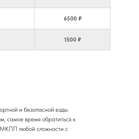
6500 ₽
1500 ₽
ртной и безопасной езды.
ым, самое время обратиться к
т МКПП любой сложности с