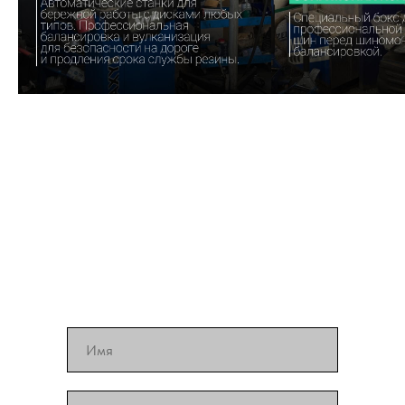
Записаться онлайн
Если Вы хотите записаться на ремонт
автомобиля или получить консультацию
специалиста напишите нам. В
ближайшее время мы с Вами свяжемся.