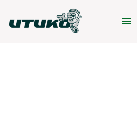
Услуги
шиномонтажа
Быстрый и аккуратный
шиномонтаж с точной
балансировкой.