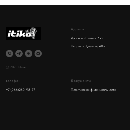
Адреса
Ярослава Гашека, 7 к2
Патриса Лумумбы, 48а
© 2025 Итико
телефон
Документы
+7 (966)260-98-77
Политика конфиденциальности