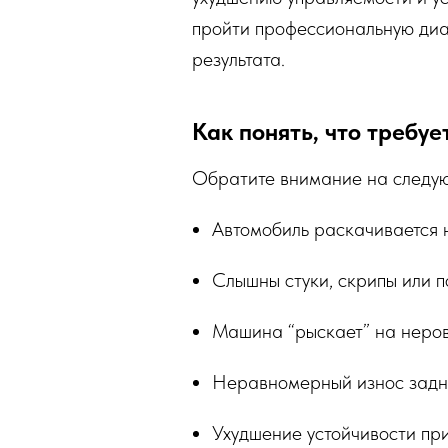
пройти профессиональную диа
результата.
Как понять, что требу
Обратите внимание на следу
Автомобиль раскачивается 
Слышны стуки, скрипы или 
Машина “рыскает” на неровн
Неравномерный износ задн
Ухудшение устойчивости пр