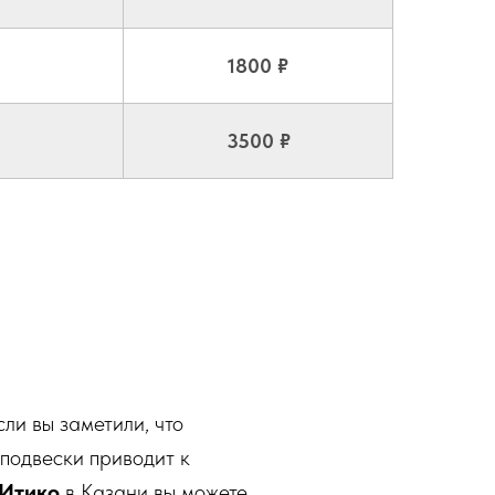
1800 ₽
3500 ₽
ли вы заметили, что
 подвески приводит к
Итико
в Казани вы можете