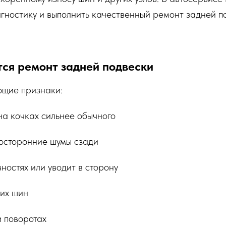
гностику и выполнить качественный ремонт задней п
ется ремонт задней подвески
ющие признаки:
на кочках сильнее обычного
посторонние шумы сзади
остях или уводит в сторону
их шин
и поворотах