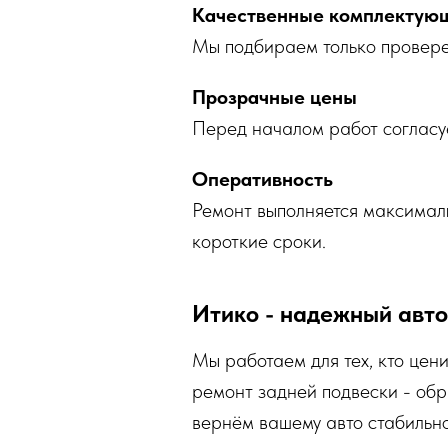
Качественные комплектую
Мы подбираем только провере
Прозрачные цены
Перед началом работ согласуе
Оперативность
Ремонт выполняется максималь
короткие сроки.
Итико - надежный авто
Мы работаем для тех, кто цен
ремонт задней подвески - об
вернём вашему авто стабильно