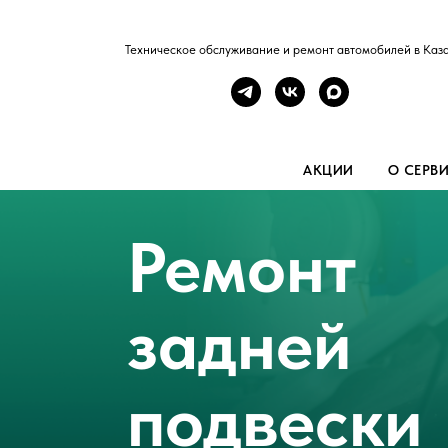
Техническое обслуживание и ремонт автомобилей в Каз
АКЦИИ
О СЕРВ
Ремонт
задней
подвески