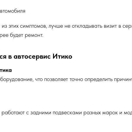
автомобиля
н из этих симптомов, лучше не откладывать визит в с
рее будет ремонт.
ся в автосервис Итико
тика
орудование, что позволяет точно определить причин
работают с задними подвесками разных марок и мод