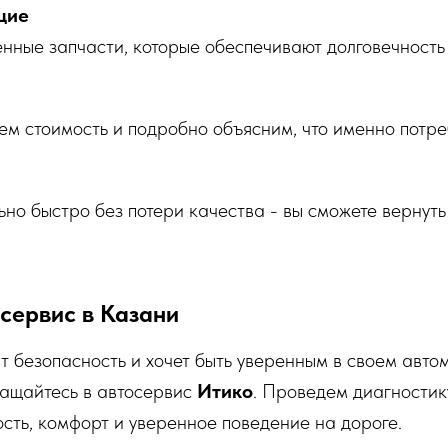
щие
нные запчасти, которые обеспечивают долговечность
м стоимость и подробно объясним, что именно потре
но быстро без потери качества - вы сможете вернуть
сервис в Казани
ит безопасность и хочет быть уверенным в своем авто
ращайтесь в автосервис
Итико
. Проведем диагностик
сть, комфорт и уверенное поведение на дороге.