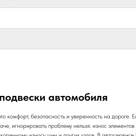
 подвески автомобиля
о комфорт, безопасность и уверенность на дороге. Ес
наче, игнорировать проблему нельзя: износ элементов
коренному износу шин и других узлов. В автосервисе