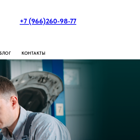
+7 (966)260-98-77
БЛОГ
КОНТАКТЫ