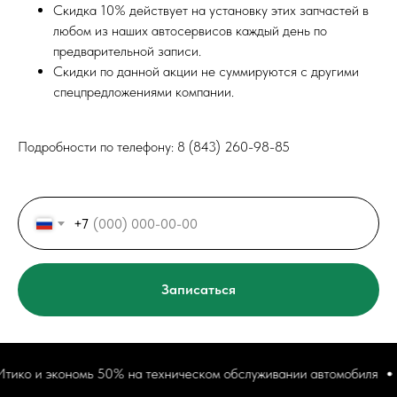
Скидка 10% действует на установку этих запчастей в
любом из наших автосервисов каждый день по
предварительной записи.
Скидки по данной акции не суммируются с другими
спецпредложениями компании.
Подробности по телефону: 8 (843) 260-98-85
+7
Записаться
ко и экономь 50% на техническом обслуживании автомобиля
З