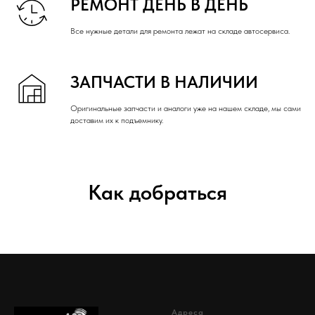
РЕМОНТ ДЕНЬ В ДЕНЬ
Все нужные детали для ремонта лежат на складе автосервиса.
ЗАПЧАСТИ В НАЛИЧИИ
Оригинальные запчасти и аналоги уже на нашем складе, мы сами
доставим их к подъемнику.
Как добраться
Адреса