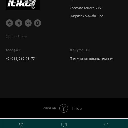
Ярослава Гашека, 7 к2
Патриса Лумумбы, 48а
© 2025 Итико
телефон
Документы
+7 (966)260-98-77
Политика конфиденциальности
Tilda
Made on